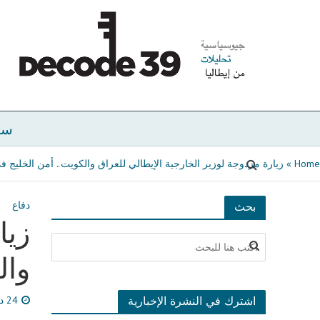
سي
Home
»
زيارة مزدوجة لوزير الخارجية الإيطالي للعراق والكويت.. أمن الخليج ف
دفاع
بحث
زيا
وال
اشترك في النشرة الإخبارية
24 ديسمبر، 2021