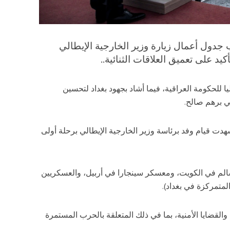
 جدول أعمال زيارة وزير الخارجية الإيطالي
كيد على تعميق العلاقات الثنائية..
ا للحكومة العراقية، فيما أشاد بجهود بغداد لتحسين
ي برهم صالح.
دت قيام وفد برئاسة وزير الخارجية الإيطالي برحلة أولى
لسالم في الكويت، ومعسكر سينجارا في أربيل، والعسكريين
المتمركزة في بغداد).
والقضايا الأمنية، بما في ذلك المتعلقة بالحرب المستمرة