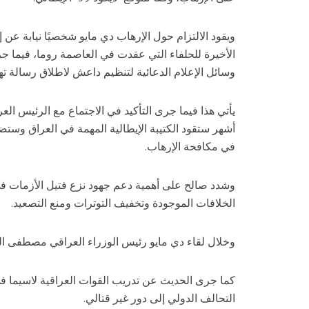
ويقود الالتزام حول الإرهاب دي مايو شخصيًا نيابة عن 
الأخيرة للحلفاء التي عقدت في العاصمة روما، فيما 
وسائل الإعلام الدعائية لتنظيم داعش لاطلاق رسالة ته
يأتي هذا فيما جرى التأكيد في الاجتماع مع الرئيس ال
أشهر ستقود الكتيبة الإيطالية المهمة في العراق وستض
في مكافحة الإرهاب.
وشدد صالح على أهمية دعم جهود نزع فتيل الأزمات ف
الخلافات الموجودة وتخفيف التوترات ومنع التصعيد.
وخلال لقاء دي مايو رئيس الوزراء العراقي مصطفى الك
كما جرى الحديث عن تدريب القوات العراقية لاسيما في
التحالف الدولي إلى دور غير قتالي.