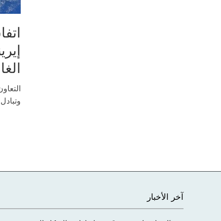
اتفا
إيري
الغا
التعاون
وتبادل 
آخر الأخبار