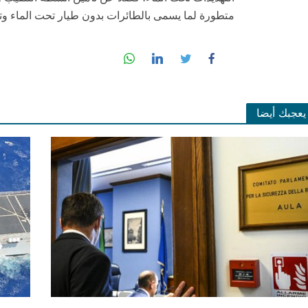
متطورة لما يسمى بالطائرات بدون طيار تحت الماء وتكا
يعجبك أيضا