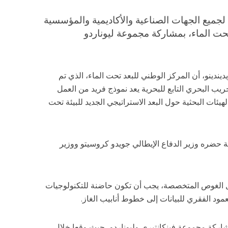
 لجميع الجهات الصناعية والأكاديمية والمؤسسية
ت الماء، بمشاركة مجموعة ليوناردو
يديندينو، أن المركز الوطني للبعد تحت الماء، الذي تم
جريب البحري التابع للبحرية يعد نموذج فريد من العمل
يئات البحثية حول البعد الاستراتيجي الجديد للبيئة تحت
ة حضره وزير الدفاع الإيطالي جويدو كروسيتو ووزير
اكل الغوص المتخصصة، يجب أن تكون حاضنة للتكنولوجيات
عمود الفقري للبيانات إلى خطوط أنابيب الغاز.
شاركة مجموعة فينكانتيري وليوناردو، حيث وقعا خلال