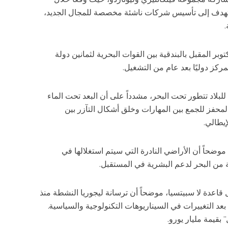
ء تهدف إلى تأسيس شركات ناشئة مخصصة للمجال الجديد،
وبر المقبل بالبندقية بين القوات البحرية لثمانين دولة
كز دوليًا بعد عام من التشغيل.
لبلاد تتطور تحت البحر، مشدداً على أن البعد تحت الماء
المحفز للجمع بين المهارات وخلق أشكال التآزر بين
موضحاً أن الأراضي النادرة التي سيتم استغلالها في
 من البحر لدعم البشرية في المستقبل.
قاعدة لا سبيتسيا، موضحاً أن ترسانة ليجوريا النشطة منذ
ياتي بعد التغييرات في السيناريوهات التكنولوجية والسياسية.
بقيمة مليار يورو.