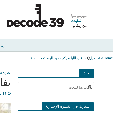
سي
Home
»
تفاصيل إنشاء إيطاليا مركز جديد للبعد تحت الماء
دفاع
•
غي
بحث
تفا
13 ديسمبر، 2023
اشترك في النشرة الإخبارية