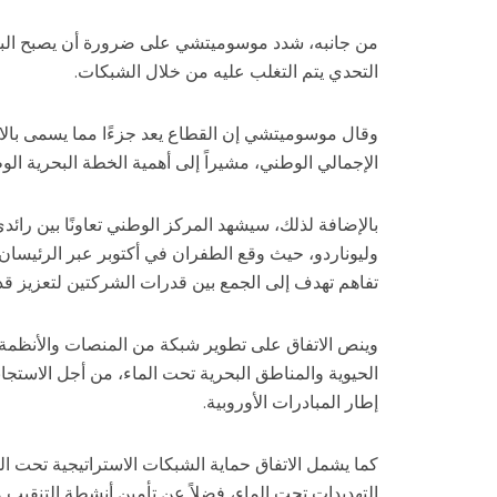
من جانبه، شدد موسوميتشي على ضرورة أن يصبح البعد 
التحدي يتم التغلب عليه من خلال الشبكات.
الإجمالي الوطني، مشيراً إلى أهمية الخطة البحرية الوط
بالإضافة لذلك، سيشهد المركز الوطني تعاونًا بين رائد
وليوناردو، حيث وقع الطفران في أكتوبر عبر الرئيسان ا
تفاهم تهدف إلى الجمع بين قدرات الشركتين لتعزيز قد
وينص الاتفاق على تطوير شبكة من المنصات والأنظمة 
الحيوية والمناطق البحرية تحت الماء، من أجل الاستجا
إطار المبادرات الأوروبية.
كما يشمل الاتفاق حماية الشبكات الاستراتيجية تحت الما
التهديدات تحت الماء، فضلاً عن تأمين أنشطة التنقيب 