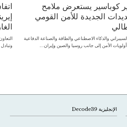
ر كوباسير يستعرض ملامح
اتفا
ديدات الجديدة للأمن القومي
إيري
طالي
الغا
لسيبراني والذكاء الاصطناعي والطاقة والصناعة الدفاعية
التعاون
ولويات الأمن إلى جانب روسيا والصين وإيران....
وتبادل 
الإنجليزية Decode39