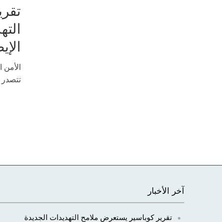
تقري
الته
الإي
الأمن ا
تتصدر أ
آخر الأخبار
تقرير كوباسير يستعرض ملامح التهديدات الجديدة